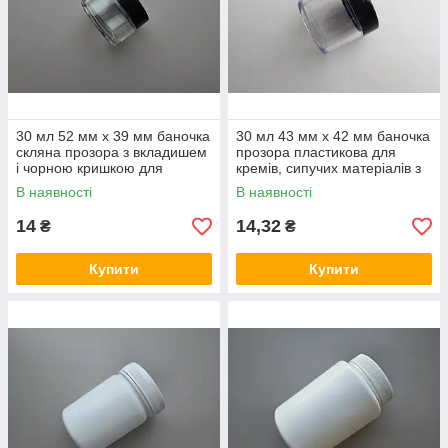
30 мл 52 мм х 39 мм баночка
30 мл 43 мм х 42 мм баночка
скляна прозора з вкладишем
прозора пластикова для
і чорною кришкою для
кремів, сипучих матеріалів з
кремів, сипучих матеріалів
чорною кришкою
В наявності
В наявності
14
14,32
₴
₴
Купити
Купити