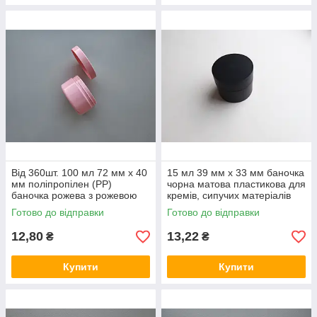
Від 360шт. 100 мл 72 мм х 40
15 мл 39 мм х 33 мм баночка
мм поліпропілен (PP)
чорна матова пластикова для
баночка рожева з рожевою
кремів, сипучих матеріалів
кришкою пластикова для
Готово до відправки
Готово до відправки
кремів сипучих матеріалів
12,80
13,22
₴
₴
Купити
Купити