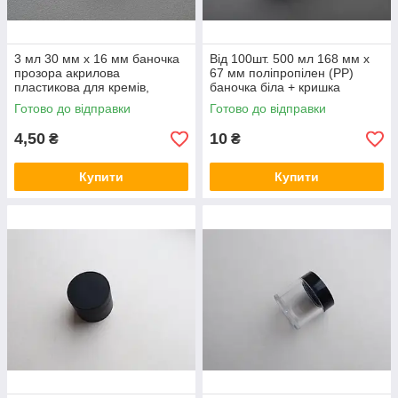
3 мл 30 мм х 16 мм баночка
Від 100шт. 500 мл 168 мм х
прозора акрилова
67 мм поліпропілен (PP)
пластикова для кремів,
баночка біла + кришка
сипучих матеріалів, бісеру
пробка біла
Готово до відправки
Готово до відправки
4,50
10
₴
₴
Купити
Купити