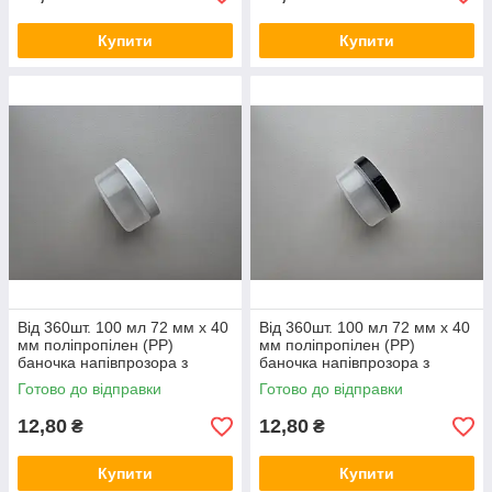
Купити
Купити
Від 360шт. 100 мл 72 мм х 40
Від 360шт. 100 мл 72 мм х 40
мм поліпропілен (PP)
мм поліпропілен (PP)
баночка напівпрозора з
баночка напівпрозора з
білою кришкою пластикова
чорною кришкою пластикова
Готово до відправки
Готово до відправки
для кремів сипучих
для кремів, сипучих
матеріалів
матеріалів
12,80
12,80
₴
₴
Купити
Купити