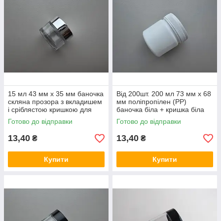
15 мл 43 мм х 35 мм баночка
Від 200шт. 200 мл 73 мм х 68
скляна прозора з вкладишем
мм поліпропілен (PP)
і сріблястою кришкою для
баночка біла + кришка біла
кремів, сипучих матеріалів
Готово до відправки
Готово до відправки
13,40
13,40
₴
₴
Купити
Купити