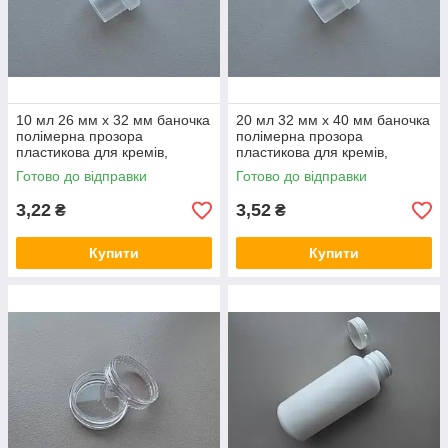
10 мл 26 мм х 32 мм баночка
20 мл 32 мм х 40 мм баночка
полімерна прозора
полімерна прозора
пластикова для кремів,
пластикова для кремів,
сипучих матеріалів з
сипучих матеріалів з
Готово до відправки
Готово до відправки
кришкою
кришкою
3,22
3,52
₴
₴
Купити
Купити