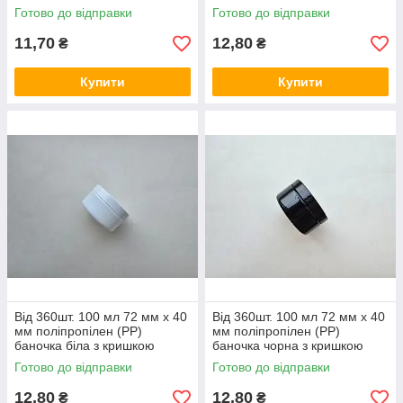
кремів, сипучих матеріалів
пластикова для кремів,
Готово до відправки
Готово до відправки
сипучих матеріалів
11,70
12,80
₴
₴
Купити
Купити
Від 360шт. 100 мл 72 мм х 40
Від 360шт. 100 мл 72 мм х 40
мм поліпропілен (PP)
мм поліпропілен (PP)
баночка біла з кришкою
баночка чорна з кришкою
пластикова для кремів,
пластикова для кремів,
Готово до відправки
Готово до відправки
сипучих матеріалів
сипучих матеріалів
12,80
12,80
₴
₴