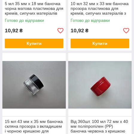
5 мл 35 мм х 18 мм баночка
10 мл 32 мм х 33 мм баночка
чорна матова пластикова для
прозора пластикова для
кремів, сипучих матеріалів
кремів, сипучих матеріалів з
чорною кришкою
Готово до відправки
Готово до відправки
10,92
10,92
₴
₴
Купити
Купити
15 мл 43 мм х 35 мм баночка
Від 360шт. 100 мл 72 мм х 40
скляна прозора з вкладишем
мм поліпропілен (PP)
і чорною кришкою для
баночка червона з кришкою