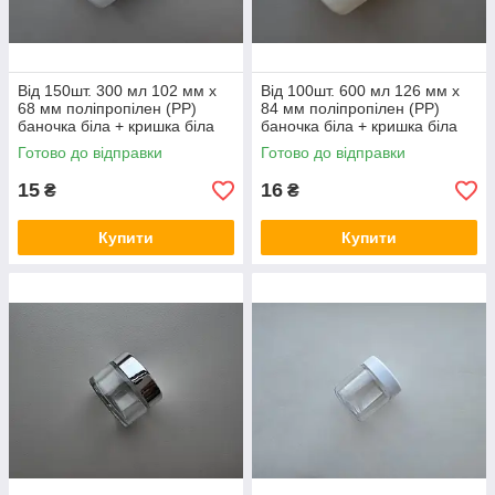
Від 150шт. 300 мл 102 мм х
Від 100шт. 600 мл 126 мм х
68 мм поліпропілен (PP)
84 мм поліпропілен (PP)
баночка біла + кришка біла
баночка біла + кришка біла
Готово до відправки
Готово до відправки
15
16
₴
₴
Купити
Купити