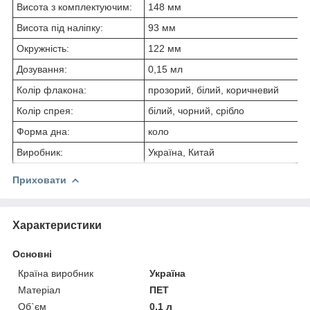
Висота з комплектуючим:
148 мм
Висота під наліпку:
93 мм
Окружність:
122 мм
Дозування:
0,15 мл
Колір флакона:
прозорий, білий, коричневий
Колір спрея:
білий, чорний, срібло
Форма дна:
коло
Виробник:
Україна, Китай
Приховати
Характеристики
Основні
Країна виробник
Україна
Матеріал
ПЕТ
Об`єм
0.1 л