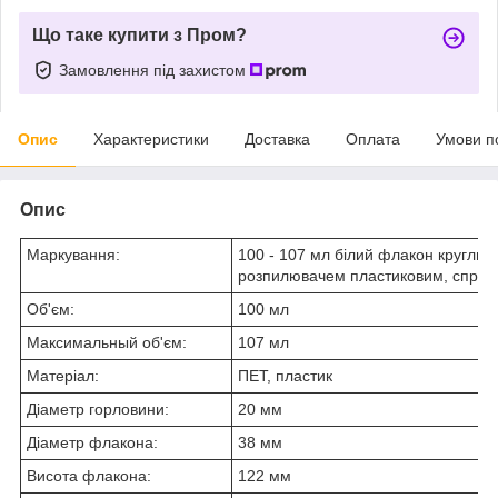
Що таке купити з Пром?
Замовлення під захистом
Опис
Характеристики
Доставка
Оплата
Умови п
Опис
Маркування:
100 - 107 мл білий флакон круглий
розпилювачем пластиковим, спреє
Об'єм:
100 мл
Максимальный об'єм:
107 мл
Матеріал:
ПЕТ, пластик
Діаметр горловини:
20 мм
Діаметр флакона:
38 мм
Висота флакона:
122 мм