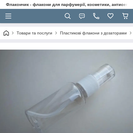
Флакончик - флакони для парфумерії, косметики, антисептикі
Товари та послуги
Пластикові флакони з дозаторами