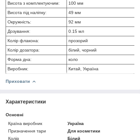
Висота з комплектуючим:
100 мм
Висота під наліпку:
49 мм
Окружність:
92 мм
Дозування:
0.15 мл
Колір флакона:
прозорий
Колір дозатора:
білий, чорний
Форма дна:
коло
Виробник:
Китай, Україна
Приховати
Характеристики
Основні
Країна виробник
Україна
Призначення тари
Для косметики
Колір
Білий