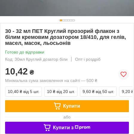
30 - 32 мл ПЕТ Круглий прозорий флакон з
білим кремовим дозатором 18/410, для гелів,
масел, масок, льосьонів
Готово до відправки
Код: 30мл Круглий дозатор біли
Опт і роздріб
10,42
₴
Мінімальна сума замовлення на сайті — 500 ₴
10,40 ₴
від 5 шт.
10 ₴
від 20 шт.
9,60 ₴
від 50 шт.
9,20 ₴
Купити
або
Купити з