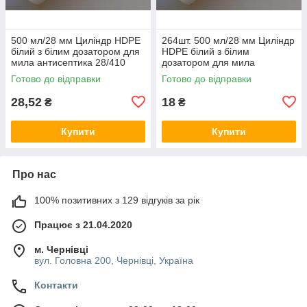
500 мл/28 мм Циліндр HDPE
264шт. 500 мл/28 мм Циліндр
білий з білим дозатором для
HDPE білий з білим
мила антисептика 28/410
дозатором для мила
кругла пляшка флакон
антисептика 28/410 кругла
Готово до відправки
Готово до відправки
баночка
пляшка флакон баночка
28,52
18
₴
₴
Купити
Купити
Про нас
100% позитивних з 129 відгуків за рік
Працює з 21.04.2020
м. Чернівці
вул. Головна 200, Чернівці, Україна
Контакти