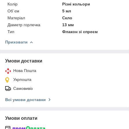
Колір
Різні кольори
Об`єм
5 мл
Матеріал
Скло
Діаметр горлечка
13 мм
Тип
Флакон зі спреєм
Приховати
Умови доставки
Нова Пошта
Укрпошта
Самовивіз
Всі умови доставки
Умови оплати