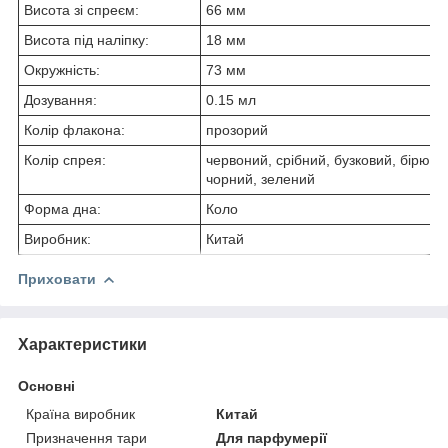
Висота зі спреєм:
66 мм
Висота під наліпку:
18 мм
Окружність:
73 мм
Дозування:
0.15 мл
Колір флакона:
прозорий
Колір спрея:
червоний, срібний, бузковий, бірюзо
чорний, зелений
Форма дна:
Коло
Виробник:
Китай
Приховати
Характеристики
Основні
Країна виробник
Китай
Призначення тари
Для парфумерії