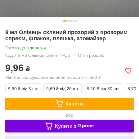
8 мл Олівець скляний прозорий з прозорим
спреєм, флакон, пляшка, атомайзер
Готово до відправки
Код: Г8 мл Олівець склян ПРОЗ
Опт і роздріб
9,96
₴
Мінімальна сума замовлення на сайті — 500 ₴
9,90 ₴
від 5 шт.
9,60 ₴
від 20 шт.
9,10 ₴
від 50 шт.
8,70 
Купити
або
Купити з