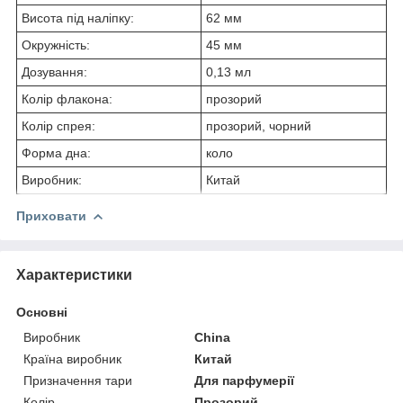
Висота під наліпку:
62 мм
Окружність:
45 мм
Дозування:
0,13 мл
Колір флакона:
прозорий
Колір спрея:
прозорий, чорний
Форма дна:
коло
Виробник:
Китай
Приховати
Характеристики
Основні
Виробник
China
Країна виробник
Китай
Призначення тари
Для парфумерії
Колір
Прозорий