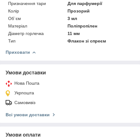
Призначення тари
Для парфумерії
Колір
Прозорий
Об`єм
3 мл
Матеріал
Поліпропілен
Діаметр горлечка
11 мм
Тип
Флакон зі спреєм
Приховати
Умови доставки
Нова Пошта
Укрпошта
Самовивіз
Всі умови доставки
Умови оплати