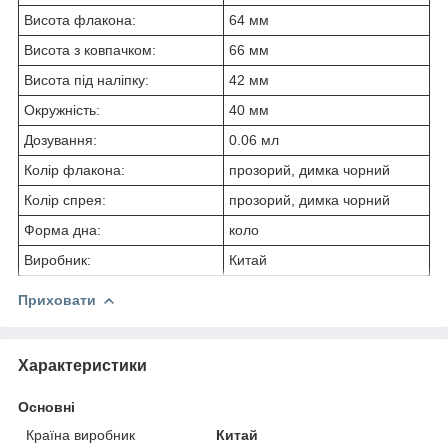
Висота флакона:
64 мм
Висота з ковпачком:
66 мм
Висота під наліпку:
42 мм
Окружність:
40 мм
Дозування:
0.06 мл
Колір флакона:
прозорий, димка чорний
Колір спрея:
прозорий, димка чорний
Форма дна:
коло
Виробник:
Китай
Приховати
Характеристики
Основні
Країна виробник
Китай