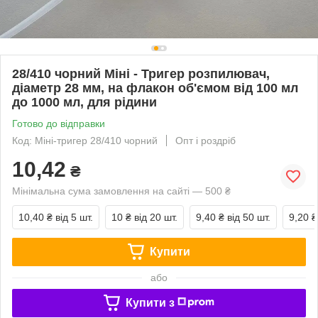
28/410 чорний Міні - Тригер розпилювач,
діаметр 28 мм, на флакон об'ємом від 100 мл
до 1000 мл, для рідини
Готово до відправки
Код: Міні-тригер 28/410 чорний
Опт і роздріб
10,42
₴
Мінімальна сума замовлення на сайті — 500 ₴
10,40 ₴
від 5 шт.
10 ₴
від 20 шт.
9,40 ₴
від 50 шт.
9,20 ₴
Купити
або
Купити з