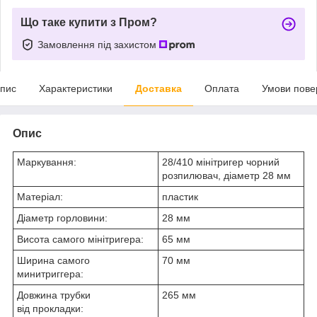
Що таке купити з Пром?
Замовлення під захистом
пис
Характеристики
Доставка
Оплата
Умови пове
Опис
Маркування:
28/410 мінітригер чорний
розпилювач, діаметр 28 мм
Матеріал:
пластик
Діаметр горловини:
28 мм
Висота самого мінітригера:
65 мм
Ширина самого
70 мм
минитриггера:
Довжина трубки
265 мм
від прокладки: