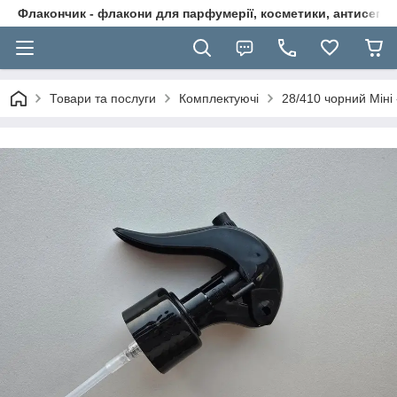
Флакончик - флакони для парфумерії, косметики, антисептикі
Товари та послуги
Комплектуючі
28/410 чорний Міні