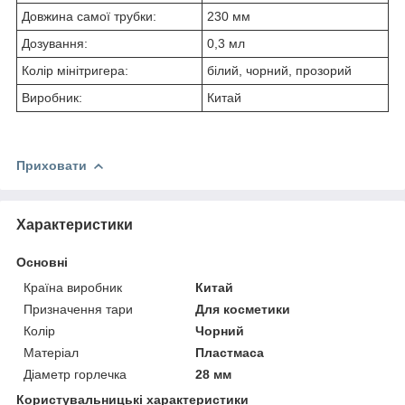
Довжина самої трубки:
230 мм
Дозування:
0,3 мл
Колір мінітригера:
білий, чорний, прозорий
Виробник:
Китай
Приховати
Характеристики
Основні
Країна виробник
Китай
Призначення тари
Для косметики
Колір
Чорний
Матеріал
Пластмаса
Діаметр горлечка
28 мм
Користувальницькі характеристики