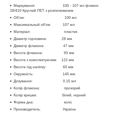
Маркування: 100 - 107 мл флакон
28/410 Круглий ПЕТ з розпилювачем
Об'єм: 100 мл
Максимальный об'єм: 107 мл
Матеріал: пластик
Діаметр горловини: 28 мм
Діаметр флакона: 47 мм
Висота флакона: 93 мм
Висота з комплектуючим: 122 мм
Висота під наліпку: 60 мм
Окружність: 145 мм
Дозування: 0.15 мл
Колір флакона: прозорий
Колір кришки: білий, чорний
Форма дна: коло
Производитель: Україна