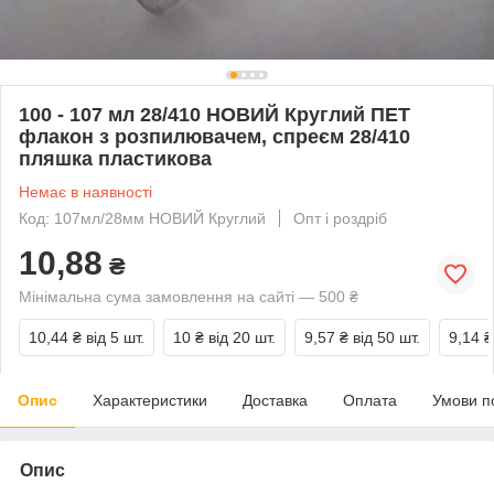
100 - 107 мл 28/410 НОВИЙ Круглий ПЕТ
флакон з розпилювачем, спреєм 28/410
пляшка пластикова
Немає в наявності
Код: 107мл/28мм НОВИЙ Круглий
Опт і роздріб
10,88
₴
Мінімальна сума замовлення на сайті — 500 ₴
10,44 ₴
від 5 шт.
10 ₴
від 20 шт.
9,57 ₴
від 50 шт.
9,14 ₴
Опис
Характеристики
Доставка
Оплата
Умови п
Опис