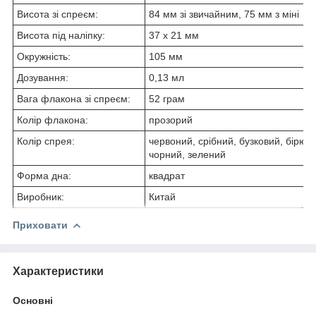
Висота зі спреєм:
84 мм зі звичайним, 75 мм з міні
Висота під наліпку:
37 х 21 мм
Окружність:
105 мм
Дозування:
0,13 мл
Вага флакона зі спреєм:
52 грам
Колір флакона:
прозорий
Колір спрея:
червоний, срібний, бузковий, бірюз
чорний, зелений
Форма дна:
квадрат
Виробник:
Китай
Приховати
Характеристики
Основні