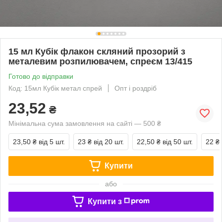
15 мл Кубік флакон скляний прозорий з
металевим розпилювачем, спреєм 13/415
Готово до відправки
Код: 15мл Кубік метал спрей
Опт і роздріб
23,52
₴
Мінімальна сума замовлення на сайті — 500 ₴
23,50 ₴
від 5 шт.
23 ₴
від 20 шт.
22,50 ₴
від 50 шт.
22 ₴
Купити
або
Купити з