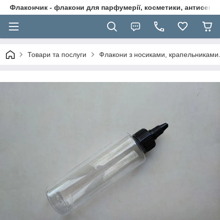
Флакончик - флакони для парфумерії, косметики, антисептикі
Товари та послуги
Флакони з носиками, крапельниками