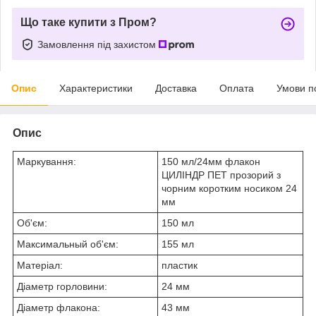
Що таке купити з Пром?
Замовлення під захистом
Опис
Характеристики
Доставка
Оплата
Умови п
Опис
Маркування:
150 мл/24мм флакон
ЦИЛІНДР ПЕТ прозорий з
чорним коротким носиком 24
мм
Об'єм:
150 мл
Максимальный об'єм:
155 мл
Матеріал:
пластик
Діаметр горловини:
24 мм
Діаметр флакона:
43 мм