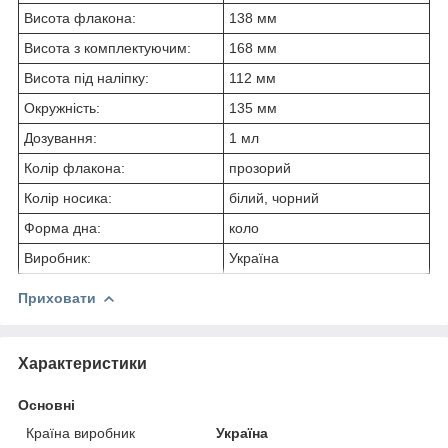
Висота флакона:
138 мм
Висота з комплектуючим:
168 мм
Висота під наліпку:
112 мм
Окружність:
135 мм
Дозування:
1 мл
Колір флакона:
прозорий
Колір носика:
білий, чорний
Форма дна:
коло
Виробник:
Україна
Приховати
Характеристики
Основні
Країна виробник
Україна