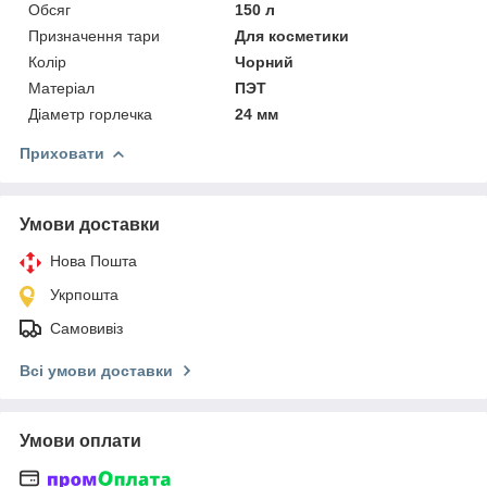
Обсяг
150 л
Призначення тари
Для косметики
Колір
Чорний
Матеріал
ПЭТ
Діаметр горлечка
24 мм
Приховати
Умови доставки
Нова Пошта
Укрпошта
Самовивіз
Всі умови доставки
Умови оплати