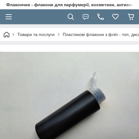
Флакончик - флакони для парфумерії, косметики, антисептикі
Товари та послуги
Пластикові флакони з фліп - топ, дис