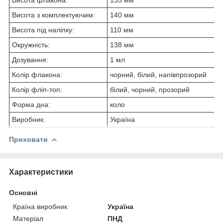
Висота з комплектуючим:
140 мм
Висота під наліпку:
110 мм
Окружність:
138 мм
Дозування:
1 мл
Колір флакона:
чорний, білий, напівпрозорий
Колір фліп-топ:
білий, чорний, прозорий
Форма дна:
коло
Виробник:
Україна
Приховати
Характеристики
Основні
Країна виробник
Україна
Матеріал
ПНД