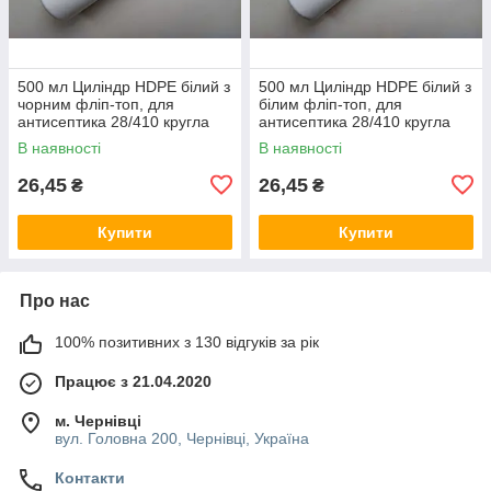
500 мл Циліндр HDPE білий з
500 мл Циліндр HDPE білий з
чорним фліп-топ, для
білим фліп-топ, для
антисептика 28/410 кругла
антисептика 28/410 кругла
пляшка, флакон, баночка
пляшка, флакон, баночка
В наявності
В наявності
26,45
26,45
₴
₴
Купити
Купити
Про нас
100% позитивних з 130 відгуків за рік
Працює з 21.04.2020
м. Чернівці
вул. Головна 200, Чернівці, Україна
Контакти