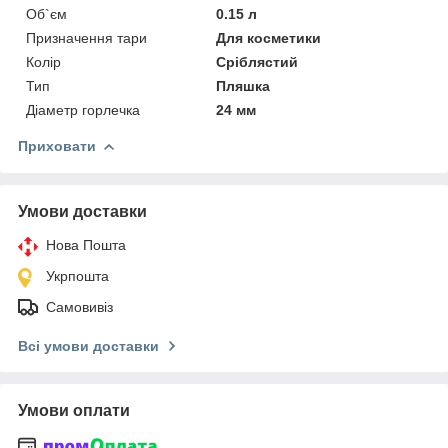
Об`єм
0.15 л
Призначення тари
Для косметики
Колір
Сріблястий
Тип
Пляшка
Діаметр горлечка
24 мм
Приховати
Умови доставки
Нова Пошта
Укрпошта
Самовивіз
Всі умови доставки
Умови оплати