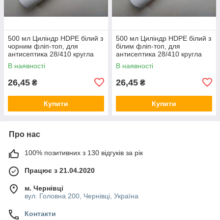
500 мл Циліндр HDPE білий з
500 мл Циліндр HDPE білий з
чорним фліп-топ, для
білим фліп-топ, для
антисептика 28/410 кругла
антисептика 28/410 кругла
пляшка, флакон, баночка
пляшка, флакон, баночка
В наявності
В наявності
26,45
26,45
₴
₴
Купити
Купити
Про нас
100% позитивних з 130 відгуків за рік
Працює з 21.04.2020
м. Чернівці
вул. Головна 200, Чернівці, Україна
Контакти