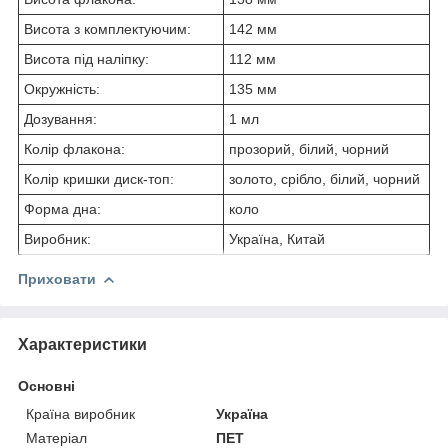
Висота з комплектуючим:
142 мм
Висота під наліпку:
112 мм
Окружність:
135 мм
Дозування:
1 мл
Колір флакона:
прозорий, білий, чорний
Колір кришки диск-топ:
золото, срібло, білий, чорний
Форма дна:
коло
Виробник:
Україна, Китай
Приховати
Характеристики
Основні
Країна виробник
Україна
Матеріал
ПЕТ