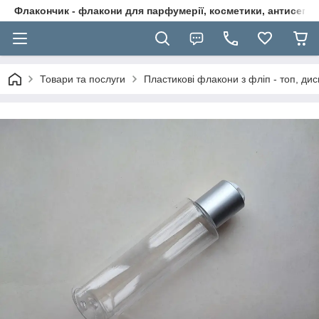
Флакончик - флакони для парфумерії, косметики, антисептикі
Товари та послуги
Пластикові флакони з фліп - топ, дис