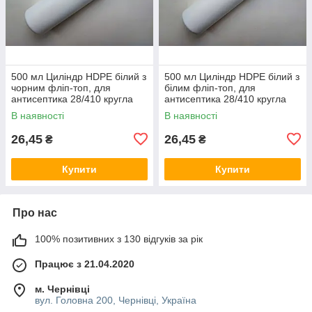
500 мл Циліндр HDPE білий з
500 мл Циліндр HDPE білий з
чорним фліп-топ, для
білим фліп-топ, для
антисептика 28/410 кругла
антисептика 28/410 кругла
пляшка, флакон, баночка
пляшка, флакон, баночка
В наявності
В наявності
26,45
26,45
₴
₴
Купити
Купити
Про нас
100% позитивних з 130 відгуків за рік
Працює з 21.04.2020
м. Чернівці
вул. Головна 200, Чернівці, Україна