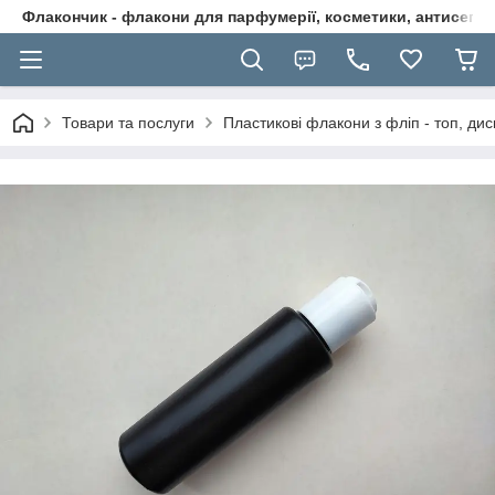
Флакончик - флакони для парфумерії, косметики, антисептикі
Товари та послуги
Пластикові флакони з фліп - топ, дис