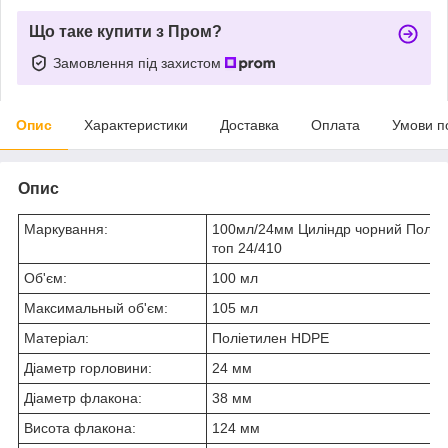
Що таке купити з Пром?
Замовлення під захистом
Опис
Характеристики
Доставка
Оплата
Умови п
Опис
Маркування:
100мл/24мм Циліндр чорний Поліет
топ 24/410
Об'єм:
100 мл
Максимальный об'єм:
105 мл
Матеріал:
Поліетилен HDPE
Діаметр горловини:
24 мм
Діаметр флакона:
38 мм
Висота флакона:
124 мм