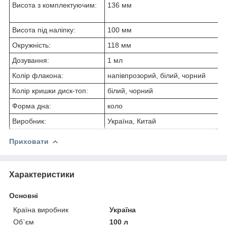
Висота з комплектуючим:
136 мм
Висота під наліпку:
100 мм
Окружність:
118 мм
Дозування:
1 мл
Колір флакона:
напівпрозорий, білий, чорний
Колір кришки диск-топ:
білий, чорний
Форма дна:
коло
Виробник:
Україна, Китай
Приховати
Характеристики
Основні
Країна виробник
Україна
Об`єм
100 л