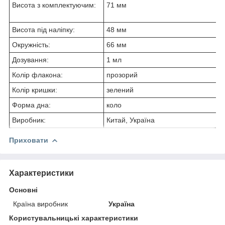
Висота з комплектуючим:
71 мм
Висота під наліпку:
48 мм
Окружність:
66 мм
Дозування:
1 мл
Колір флакона:
прозорий
Колір кришки:
зелений
Форма дна:
коло
Виробник:
Китай, Україна
Приховати
Характеристики
Основні
Країна виробник
Україна
Користувальницькі характеристики