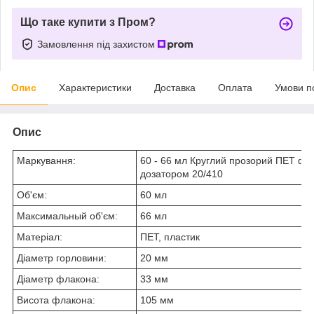
Що таке купити з Пром?
Замовлення під захистом
Опис
Характеристики
Доставка
Оплата
Умови п
Опис
Маркування:
60 - 66 мл Круглий прозорий ПЕТ фл
дозатором 20/410
Об'єм:
60 мл
Максимальный об'єм:
66 мл
Матеріал:
ПЕТ, пластик
Діаметр горловини:
20 мм
Діаметр флакона:
33 мм
Висота флакона:
105 мм