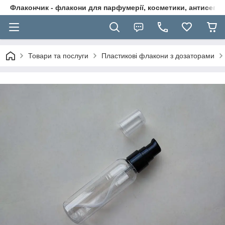
Флакончик - флакони для парфумерії, косметики, антисептикі
Товари та послуги
Пластикові флакони з дозаторами