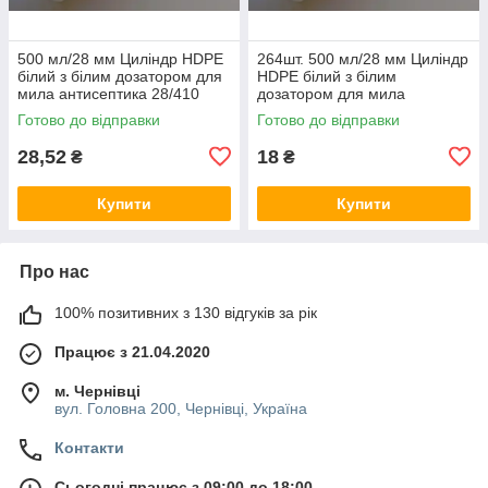
500 мл/28 мм Циліндр HDPE
264шт. 500 мл/28 мм Циліндр
білий з білим дозатором для
HDPE білий з білим
мила антисептика 28/410
дозатором для мила
кругла пляшка флакон
антисептика 28/410 кругла
Готово до відправки
Готово до відправки
баночка
пляшка флакон баночка
28,52
18
₴
₴
Купити
Купити
Про нас
100% позитивних з 130 відгуків за рік
Працює з 21.04.2020
м. Чернівці
вул. Головна 200, Чернівці, Україна
Контакти
Сьогодні працює з 09:00 до 18:00