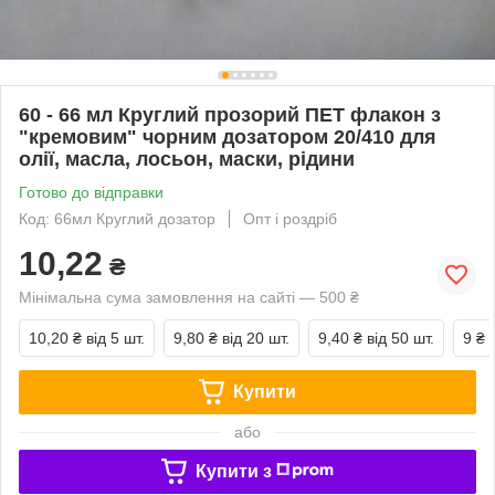
60 - 66 мл Круглий прозорий ПЕТ флакон з
"кремовим" чорним дозатором 20/410 для
олії, масла, лосьон, маски, рідини
Готово до відправки
Код: 66мл Круглий дозатор
Опт і роздріб
10,22
₴
Мінімальна сума замовлення на сайті — 500 ₴
10,20 ₴
від 5 шт.
9,80 ₴
від 20 шт.
9,40 ₴
від 50 шт.
9 ₴
Купити
або
Купити з