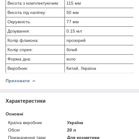
Висота з комплектуючим:
115 мм
Висота під наліпку:
50 мм
Окружність:
77 мм
Дозування:
0.15 мл
Колір флакона:
прозорий
Колір спрея:
білий
Форма дна:
коло
Виробник:
Китай, Україна
Приховати
Характеристики
Основні
Країна виробник
Україна
Обсяг
20 л
Призначення тари
Для косметики