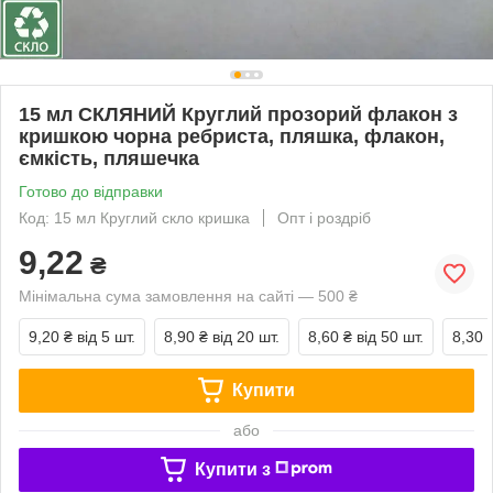
15 мл СКЛЯНИЙ Круглий прозорий флакон з
кришкою чорна ребриста, пляшка, флакон,
ємкість, пляшечка
Готово до відправки
Код: 15 мл Круглий скло кришка
Опт і роздріб
9,22
₴
Мінімальна сума замовлення на сайті — 500 ₴
9,20 ₴
від 5 шт.
8,90 ₴
від 20 шт.
8,60 ₴
від 50 шт.
8,30 
Купити
або
Купити з