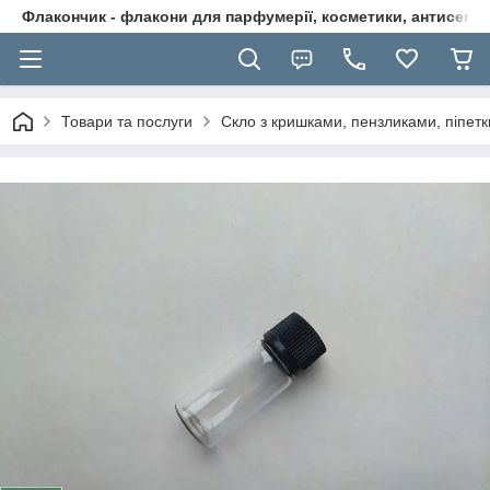
Флакончик - флакони для парфумерії, косметики, антисептикі
Товари та послуги
Скло з кришками, пензликами, піпетк