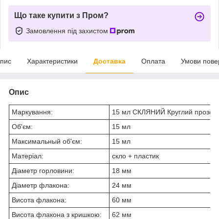
Що таке купити з Пром?
Замовлення під захистом
пис
Характеристики
Доставка
Оплата
Умови пове
Опис
Маркування:
15 мл СКЛЯНИЙ Круглий прозори
Об'єм:
15 мл
Максимальный об'єм:
15 мл
Матеріал:
скло + пластик
Діаметр горловини:
18 мм
Діаметр флакона:
24 мм
Висота флакона:
60 мм
Висота флакона з кришкою:
62 мм