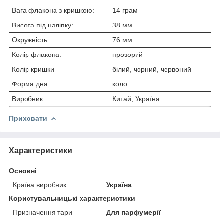
Вага флакона з кришкою:
14 грам
Висота під наліпку:
38 мм
Окружність:
76 мм
Колір флакона:
прозорий
Колір кришки:
білий, чорний, червоний
Форма дна:
коло
Виробник:
Китай, Україна
Приховати
Характеристики
Основні
Країна виробник
Україна
Користувальницькі характеристики
Призначення тари
Для парфумерії