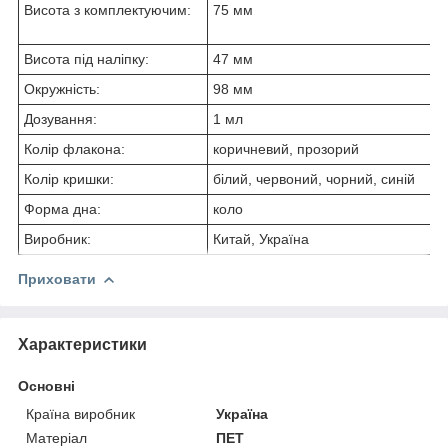
Висота з комплектуючим:
75 мм
Висота під наліпку:
47 мм
Окружність:
98 мм
Дозування:
1 мл
Колір флакона:
коричневий, прозорий
Колір кришки:
білий, червоний, чорний, синій
Форма дна:
коло
Виробник:
Китай, Україна
Приховати
Характеристики
Основні
Країна виробник
Україна
Матеріал
ПЕТ