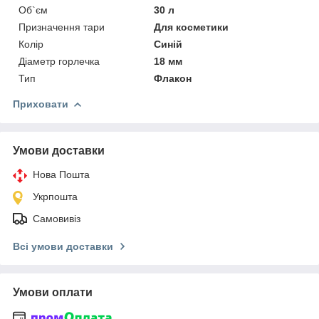
Об`єм
30 л
Призначення тари
Для косметики
Колір
Синій
Діаметр горлечка
18 мм
Тип
Флакон
Приховати
Умови доставки
Нова Пошта
Укрпошта
Самовивіз
Всі умови доставки
Умови оплати