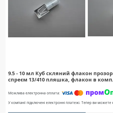
9.5 - 10 мл Куб скляний флакон про
спреєм 13/410 пляшка, флакон в комп
У компанії підключені електронні платежі. Тепер ви можете