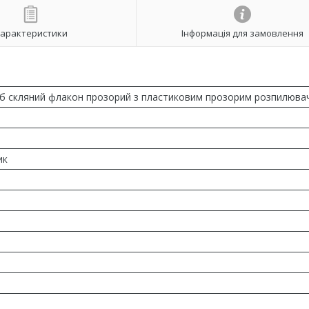
арактеристики
Інформація для замовлення
Куб скляний флакон прозорий з пластиковим прозорим розпилюва
ик