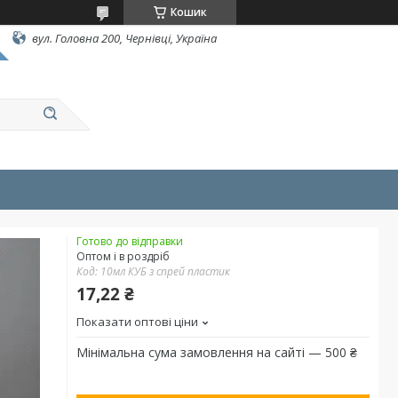
Кошик
вул. Головна 200, Чернівці, Україна
Готово до відправки
Оптом і в роздріб
Код:
10мл КУБ з спрей пластик
17,22 ₴
Показати оптові ціни
Мінімальна сума замовлення на сайті — 500 ₴