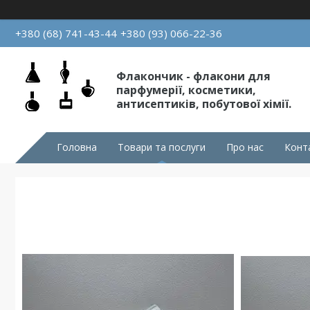
+380 (68) 741-43-44
+380 (93) 066-22-36
Флакончик - флакони для
парфумерії, косметики,
антисептиків, побутової хімії.
Головна
Товари та послуги
Про нас
Конт