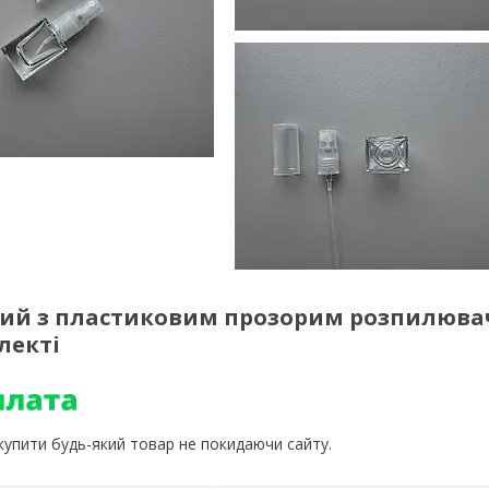
зорий з пластиковим прозорим розпилюва
лекті
 купити будь-який товар не покидаючи сайту.