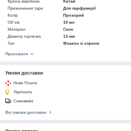
Країна виробник
Китай
Призначення тари
Для парфумерії
Колір
Прозорий
Об`єм
10 мл
Матеріал
Скло
Діаметр горлечка
13 мм
Тип
Флакон зі спреєм
Приховати
Умови доставки
Нова Пошта
Укрпошта
Самовивіз
Всі умови доставки