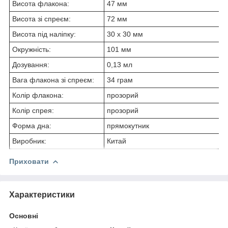
Висота флакона:
47 мм
Висота зі спреєм:
72 мм
Висота під наліпку:
30 х 30 мм
Окружність:
101 мм
Дозування:
0,13 мл
Вага флакона зі спреєм:
34 грам
Колір флакона:
прозорий
Колір спрея:
прозорий
Форма дна:
прямокутник
Виробник:
Китай
Приховати
Характеристики
Основні