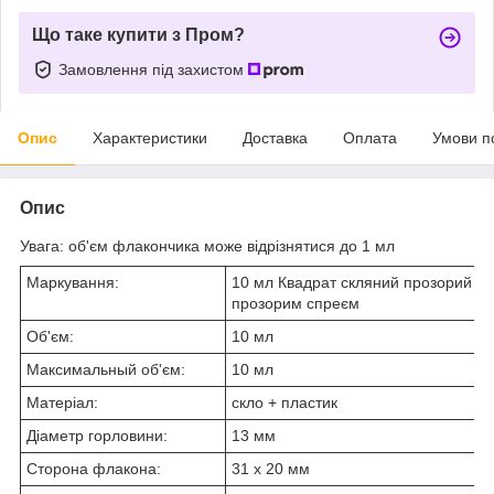
Що таке купити з Пром?
Замовлення під захистом
Опис
Характеристики
Доставка
Оплата
Умови п
Опис
Увага: об'єм флакончика може відрізнятися до 1 мл
Маркування:
10 мл Квадрат скляний прозорий з 
прозорим спреєм
Об'єм:
10 мл
Максимальный об'єм:
10 мл
Матеріал:
скло + пластик
Діаметр горловини:
13 мм
Сторона флакона:
31 х 20 мм