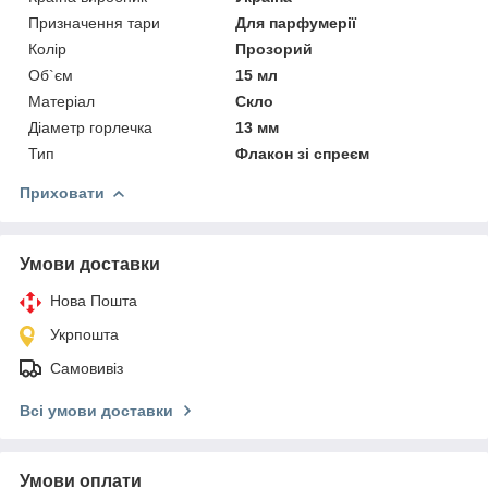
Призначення тари
Для парфумерії
Колір
Прозорий
Об`єм
15 мл
Матеріал
Скло
Діаметр горлечка
13 мм
Тип
Флакон зі спреєм
Приховати
Умови доставки
Нова Пошта
Укрпошта
Самовивіз
Всі умови доставки
Умови оплати