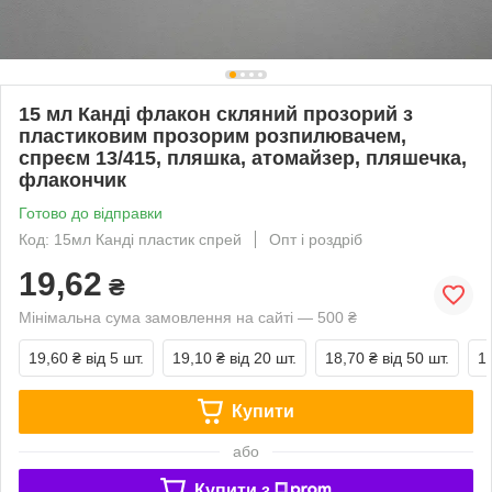
15 мл Канді флакон скляний прозорий з
пластиковим прозорим розпилювачем,
спреєм 13/415, пляшка, атомайзер, пляшечка,
флакончик
Готово до відправки
Код: 15мл Канді пластик спрей
Опт і роздріб
19,62
₴
Мінімальна сума замовлення на сайті — 500 ₴
19,60 ₴
від 5 шт.
19,10 ₴
від 20 шт.
18,70 ₴
від 50 шт.
1
Купити
або
Купити з