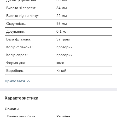
Висота зі спреєм:
84 мм
Висота під наліпку:
22 мм
Окружність:
93 мм
Дозування:
0,1 мл
Вага флакона:
37 грам
Колір флакона:
прозорий
Колір спрея:
прозорий
Форма дна:
коло
Виробник:
Китай
Приховати
Характеристики
Основні
Країна виробник
Україна