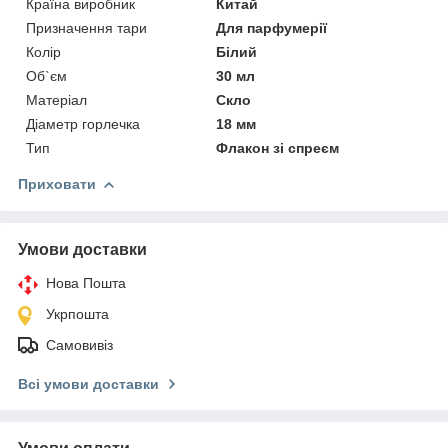
Країна виробник
Китай
Призначення тари
Для парфумерії
Колір
Білий
Об`єм
30 мл
Матеріал
Скло
Діаметр горлечка
18 мм
Тип
Флакон зі спреєм
Приховати
Умови доставки
Нова Пошта
Укрпошта
Самовивіз
Всі умови доставки