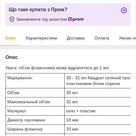
Що таке купити з Пром?
Замовлення під захистом
Опис
Характеристики
Доставка
Оплата
Умови п
Опис
Увага: об'єм флакончика може відрізнятися до 1 мл
Маркування:
30 - 32 мл Квадрат скляний прозо
пластиковим білим спреєм
Об'єм:
30 мл
Максимальный об'єм:
32 мл
Матеріал:
скло + пластик
Діаметр горловини:
18 мм
Ширина флакона:
33 мм