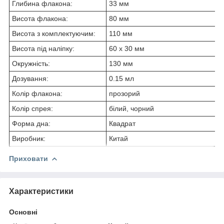
Глибина флакона:
33 мм
Висота флакона:
80 мм
Висота з комплектуючим:
110 мм
Висота під наліпку:
60 х 30 мм
Окружність:
130 мм
Дозування:
0.15 мл
Колір флакона:
прозорий
Колір спрея:
білий, чорний
Форма дна:
Квадрат
Виробник:
Китай
Приховати
Характеристики
Основні