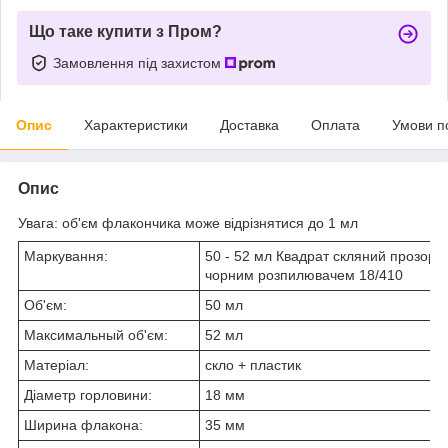
Що таке купити з Пром?
Замовлення під захистом
Опис
Характеристики
Доставка
Оплата
Умови п
Опис
Увага: об'єм флакончика може відрізнятися до 1 мл
Маркування:
50 - 52 мл Квадрат скляний прозори
чорним розпилювачем 18/410
Об'єм:
50 мл
Максимальный об'єм:
52 мл
Матеріал:
скло + пластик
Діаметр горловини:
18 мм
Ширина флакона:
35 мм