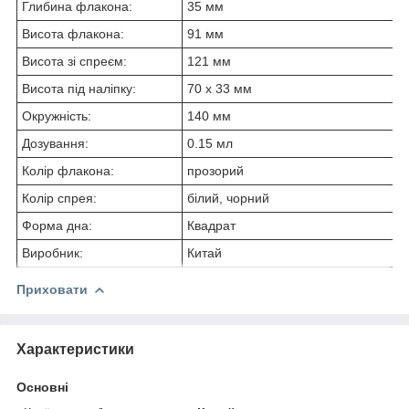
Глибина флакона:
35 мм
Висота флакона:
91 мм
Висота зі спреєм:
121 мм
Висота під наліпку:
70 х 33 мм
Окружність:
140 мм
Дозування:
0.15 мл
Колір флакона:
прозорий
Колір спрея:
білий, чорний
Форма дна:
Квадрат
Виробник:
Китай
Приховати
Характеристики
Основні