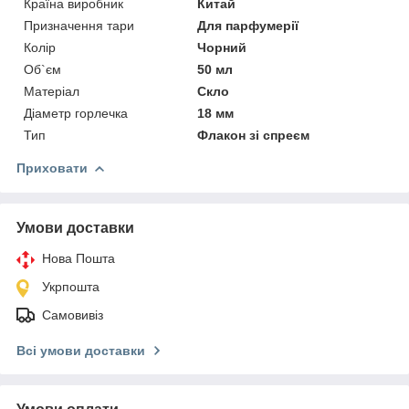
Країна виробник
Китай
Призначення тари
Для парфумерії
Колір
Чорний
Об`єм
50 мл
Матеріал
Скло
Діаметр горлечка
18 мм
Тип
Флакон зі спреєм
Приховати
Умови доставки
Нова Пошта
Укрпошта
Самовивіз
Всі умови доставки