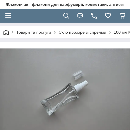
Флакончик - флакони для парфумерії, косметики, антисептикі
Товари та послуги
Скло прозоре зі спреями
100 мл 