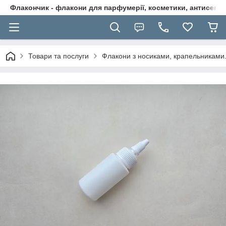
Флакончик - флакони для парфумерії, косметики, антисептикі
Товари та послуги
Флакони з носиками, крапельниками