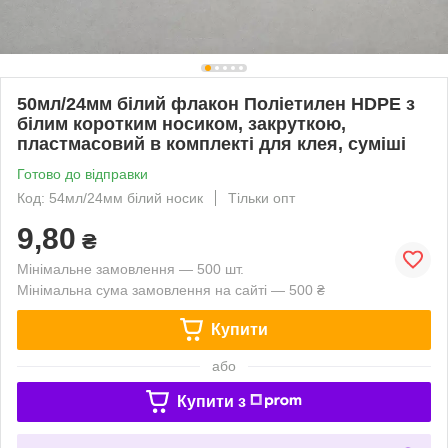
50мл/24мм білий флакон Поліетилен HDPE з
білим коротким носиком, закруткою,
пластмасовий в комплекті для клея, суміші
Готово до відправки
Код: 54мл/24мм білий носик
Тільки опт
9,80
₴
Мінімальне замовлення — 500 шт.
Мінімальна сума замовлення на сайті — 500 ₴
Купити
або
Купити з