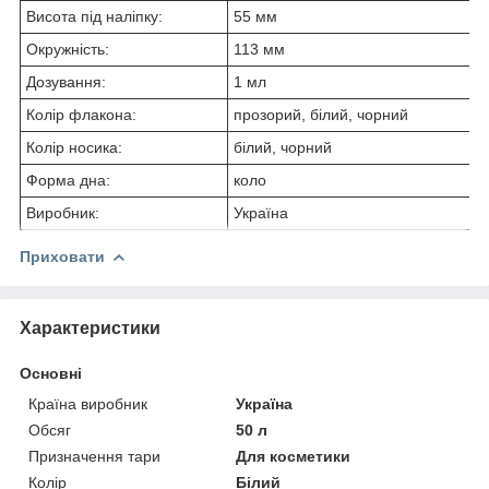
Висота під наліпку:
55 мм
Окружність:
113 мм
Дозування:
1 мл
Колір флакона:
прозорий, білий, чорний
Колір носика:
білий, чорний
Форма дна:
коло
Виробник:
Україна
Приховати
Характеристики
Основні
Країна виробник
Україна
Обсяг
50 л
Призначення тари
Для косметики
Колір
Білий