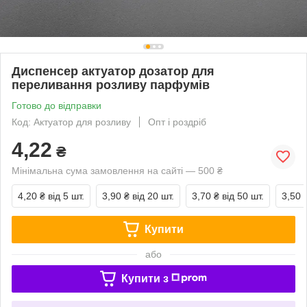
Диспенсер актуатор дозатор для
переливання розливу парфумів
Готово до відправки
Код: Актуатор для розливу
Опт і роздріб
4,22
₴
Мінімальна сума замовлення на сайті — 500 ₴
4,20 ₴
від 5 шт.
3,90 ₴
від 20 шт.
3,70 ₴
від 50 шт.
3,50 
Купити
або
Купити з