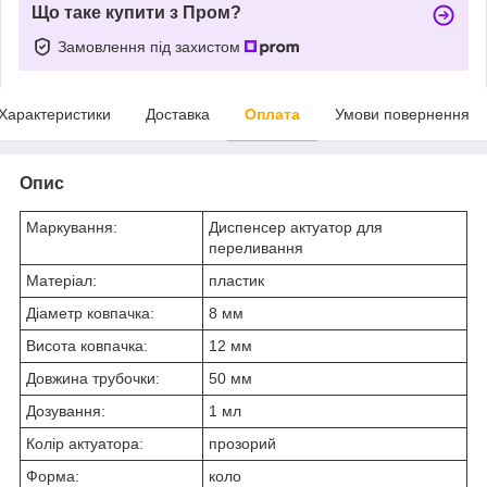
Що таке купити з Пром?
Замовлення під захистом
Характеристики
Доставка
Оплата
Умови повернення
Опис
Маркування:
Диспенсер актуатор для
переливання
Матеріал:
пластик
Діаметр ковпачка:
8 мм
Висота ковпачка:
12 мм
Довжина трубочки:
50 мм
Дозування:
1 мл
Колір актуатора:
прозорий
Форма:
коло