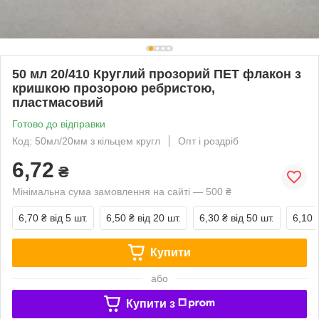
50 мл 20/410 Круглий прозорий ПЕТ флакон з
кришкою прозорою ребристою,
пластмасовий
Готово до відправки
Код: 50мл/20мм з кільцем кругл
Опт і роздріб
6,72
₴
Мінімальна сума замовлення на сайті — 500 ₴
6,70 ₴
від 5 шт.
6,50 ₴
від 20 шт.
6,30 ₴
від 50 шт.
6,10 
Купити
або
Купити з