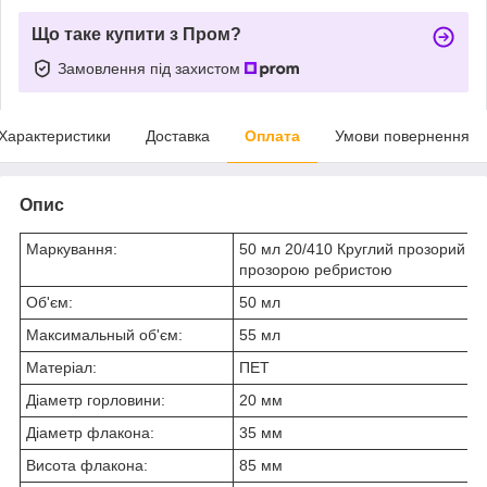
Що таке купити з Пром?
Замовлення під захистом
Характеристики
Доставка
Оплата
Умови повернення
Опис
Маркування:
50 мл 20/410 Круглий прозорий П
прозорою ребристою
Об'єм:
50 мл
Максимальный об'єм:
55 мл
Матеріал:
ПЕТ
Діаметр горловини:
20 мм
Діаметр флакона:
35 мм
Висота флакона:
85 мм