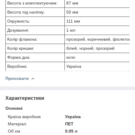
Висота з комплектуючим:
87 мм
Висота під наліпку:
50 мм
Окружність:
111 мм
Дозування:
1 мл
Колір флакона:
прозорий, коричневий, фіолетови
Колір кришки:
білий, чорний, прозорий
Форма дна:
коло
Виробник:
Україна
Приховати
Характеристики
Основні
Країна виробник
Україна
Матеріал
ПЕТ
Об`єм
0.05 л