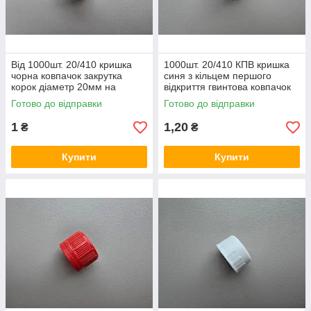
Від 1000шт. 20/410 кришка
1000шт. 20/410 КПВ кришка
чорна ковпачок закрутка
синя з кільцем першого
корок діаметр 20мм на
відкриття гвинтова ковпачок
флакони від 30 до 150 мл
закрутка на флакони від 50
Готово до відправки
Готово до відправки
до 150 мл
1
1,20
₴
₴
Купити
Купити