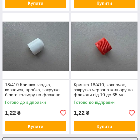
Купити
Купити
18/410 Кришка гладка,
Кришка 18/410, ковпачок,
ковпачок, пробка, закрутка
закрутка червона кольору на
білого кольору на флакони
флакони від 10 до 65 мл,
від 10 до 100 мл
пробка
Готово до відправки
Готово до відправки
1,22
1,22
₴
₴
Купити
Купити