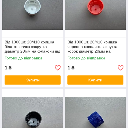
Від 1000шт. 20/410 кришка
Від 1000шт. 20/410 кришка
біла ковпачок закрутка
червона ковпачок закрутка
діаметр 20мм на флакони від
корок діаметр 20мм на
30 до 150 мл
флакони від 30 до 150 мл
Готово до відправки
Готово до відправки
1
1
₴
₴
Купити
Купити