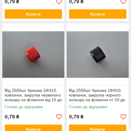
0,79
0,79
₴
₴
Купити
Купити
Від 2500шт. Кришка 18/410,
Від 2500шт. Кришка 18/410,
ковпачок, закрутка червоного
ковпачок, закрутка чорного
кольору на флакони від 10 до
кольору на флакони от 10 до
65 мл
65 мл
Готово до відправки
Готово до відправки
0,79
0,79
₴
₴
Купити
Купити