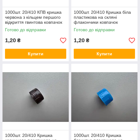
1000шт. 20/410 КПВ кришка
1000шт. 20/410 Кришка біла
червона з кільцем першого
пластикова на скляні
відкриття гвинтова ковпачок
флакончики ковпачок
закрутка на флакони від 50
закрутка на флакони від 50
Готово до відправки
Готово до відправки
до 150 мл
до 100 мл
1,20
1,20
₴
₴
Купити
Купити
1000шт. 20/410 Кришка
1000шт. 20/410 Кришка