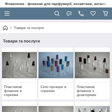
Флакончик - флакони для парфумерії, косметики, антисептикі
Товари та послуги
Товари та послуги
Пластикові
Скло прозоре зі
Пластикові
флакони зі
спреями
флакони з
спреями
дозаторами