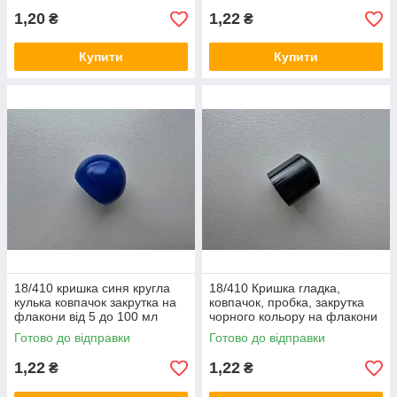
1,20
1,22
₴
₴
Купити
Купити
18/410 кришка синя кругла
18/410 Кришка гладка,
кулька ковпачок закрутка на
ковпачок, пробка, закрутка
флакони від 5 до 100 мл
чорного кольору на флакони
від 10 до 100 мл
Готово до відправки
Готово до відправки
1,22
1,22
₴
₴