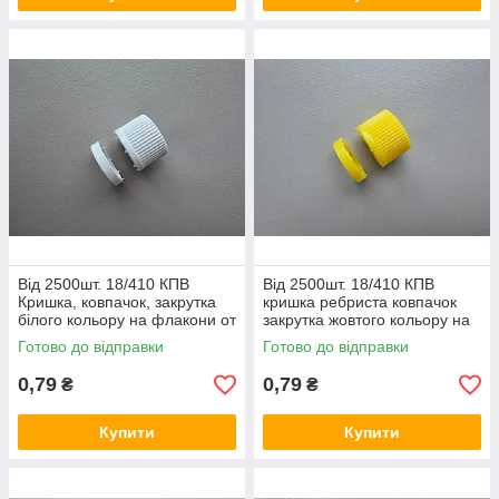
Від 2500шт. 18/410 КПВ
Від 2500шт. 18/410 КПВ
Кришка, ковпачок, закрутка
кришка ребриста ковпачок
білого кольору на флакони от
закрутка жовтого кольору на
10 до 65 мл
флакони от 5 до 65 мл
Готово до відправки
Готово до відправки
0,79
0,79
₴
₴
Купити
Купити