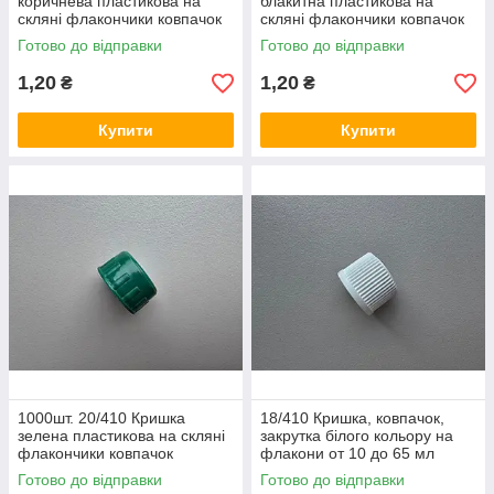
коричнева пластикова на
блакитна пластикова на
скляні флакончики ковпачок
скляні флакончики ковпачок
закрутка на флакони від 50
закрутка на флакони від 50
Готово до відправки
Готово до відправки
до 100 мл
до 100 мл
1,20
1,20
₴
₴
Купити
Купити
1000шт. 20/410 Кришка
18/410 Кришка, ковпачок,
зелена пластикова на скляні
закрутка білого кольору на
флакончики ковпачок
флакони от 10 до 65 мл
закрутка на флакони від 50
Готово до відправки
Готово до відправки
до 100 мл