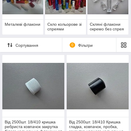
Металеві флакони
Скло кольорове зі
Скляні флакони
спреями
окремо без спрея
Сортування
0
Фільтри
Від 2500шт. 18/410 кришка
Від 2500шт. 18/410 Кришка
ребриста ковпачок закрутка
гладка, ковпачок, пробка,