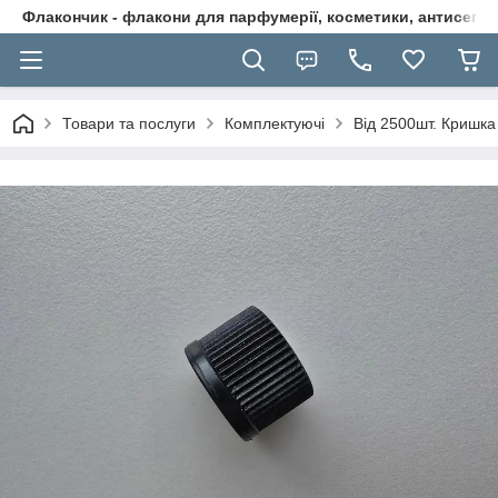
Флакончик - флакони для парфумерії, косметики, антисептикі
Товари та послуги
Комплектуючі
Від 2500шт. Кришка