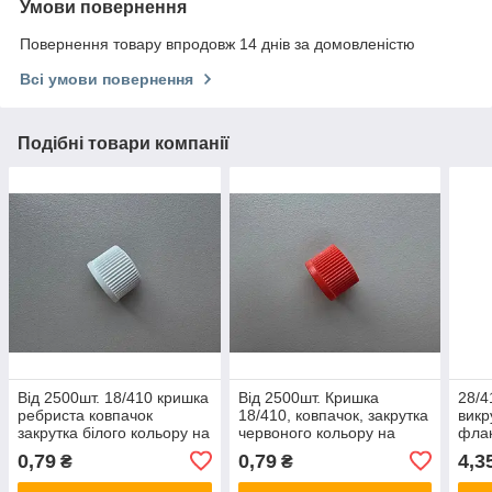
Умови повернення
Повернення товару впродовж 14 днів за домовленістю
Всі умови повернення
Подібні товари компанії
Від 2500шт. 18/410 кришка
Від 2500шт. Кришка
28/4
ребриста ковпачок
18/410, ковпачок, закрутка
викр
закрутка білого кольору на
червоного кольору на
флак
флакони от 5 до 65 мл
флакони від 10 до 65 мл
до 1
0,79
0,79
4,3
₴
₴
анти