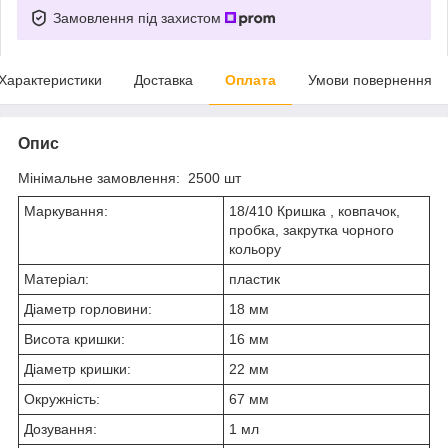
Замовлення під захистом
Характеристики
Доставка
Оплата
Умови повернення
Опис
Мінімальне замовлення: 2500 шт
Маркування:
18/410 Кришка , ковпачок,
пробка, закрутка чорного
кольору
Матеріал:
пластик
Діаметр горловини:
18 мм
Висота кришки:
16 мм
Діаметр кришки:
22 мм
Окружність:
67 мм
Дозування:
1 мл